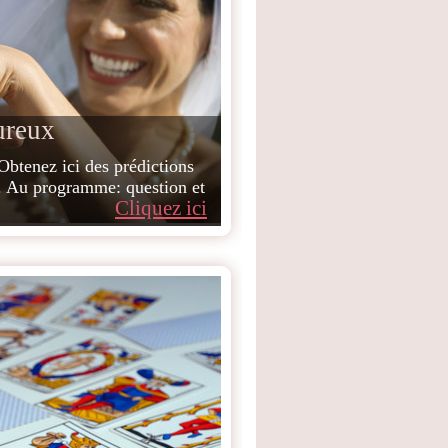
ureux
 Obtenez ici des prédictions
 Au programme: question et
Cliquez ici