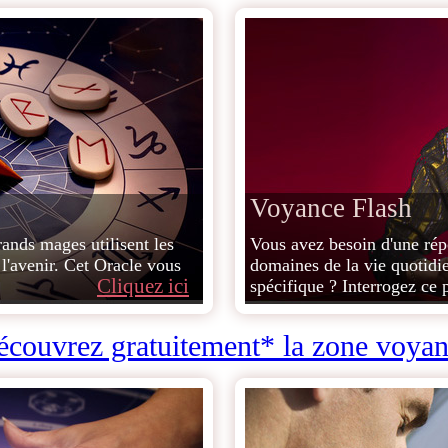
Voyance Flash
rands mages utilisent les
Vous avez besoin d'une rép
 l'avenir. Cet Oracle vous
domaines de la vie quotidi
Cliquez ici
spécifique ? Interrogez ce 
couvrez gratuitement* la zone voya