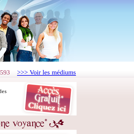
593
>>> Voir les médiums
des