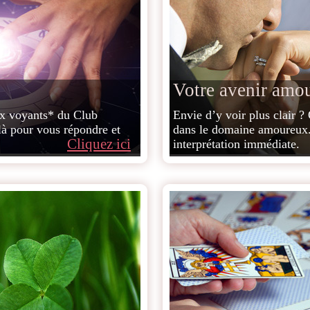
Votre avenir amo
ux voyants* du Club
Envie d’y voir plus clair ?
là pour vous répondre et
dans le domaine amoureux.
Cliquez ici
interprétation immédiate.