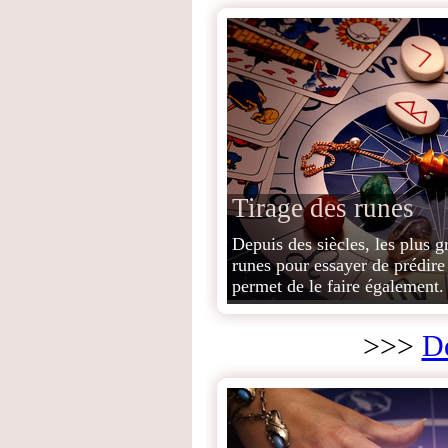
Tirage des runes
Depuis des siècles, les plus g
runes pour essayer de prédire
permet de le faire également.
>>>
Dé