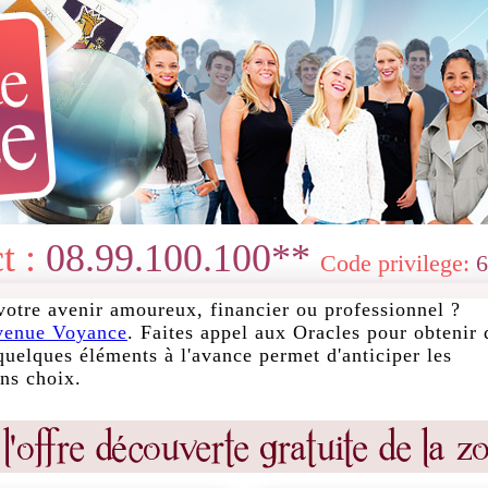
t :
08.99.100.100**
Code privilege:
6
votre avenir amoureux, financier ou professionnel ?
venue Voyance
. Faites appel aux Oracles pour obtenir 
quelques éléments à l'avance permet d'anticiper les
ons choix.