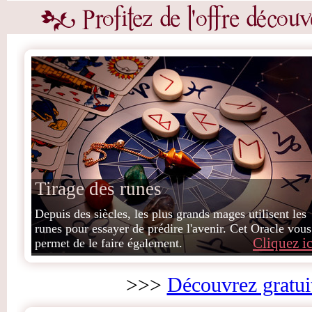
Tirage des runes
Depuis des siècles, les plus grands mages utilisent les
runes pour essayer de prédire l'avenir. Cet Oracle vous
Cliquez ic
permet de le faire également.
>>>
Découvrez gratui