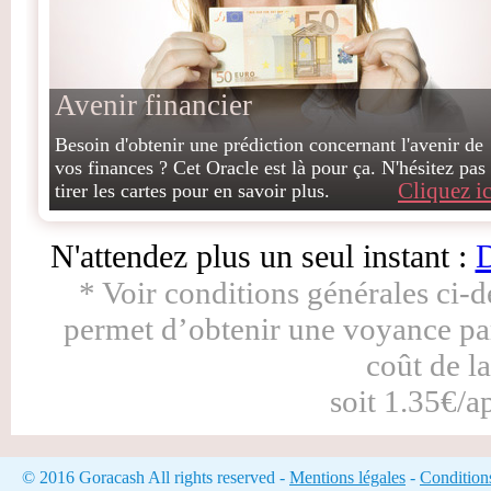
Avenir financier
Besoin d'obtenir une prédiction concernant l'avenir de
vos finances ? Cet Oracle est là pour ça. N'hésitez pas
Cliquez ic
tirer les cartes pour en savoir plus.
N'attendez plus un seul instant :
D
* Voir conditions générales ci-
permet d’obtenir une voyance pa
coût de l
soit 1.35€/a
© 2016 Goracash All rights reserved -
Mentions légales
-
Condition