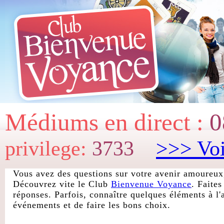
Médiums en direct :
0
privilege:
3733
>>> Voi
Vous avez des questions sur votre avenir amoureux,
Découvrez vite le Club
Bienvenue Voyance
. Faite
réponses. Parfois, connaître quelques éléments à l'
événements et de faire les bons choix.