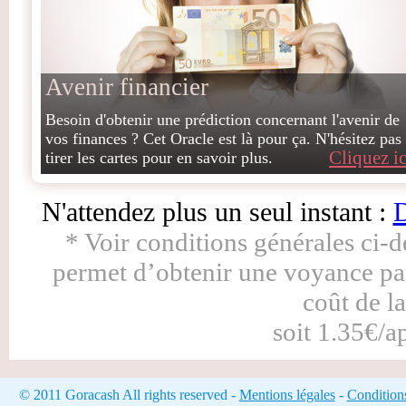
Avenir financier
Besoin d'obtenir une prédiction concernant l'avenir de
vos finances ? Cet Oracle est là pour ça. N'hésitez pas
Cliquez ic
tirer les cartes pour en savoir plus.
N'attendez plus un seul instant :
D
* Voir conditions générales ci-
permet d’obtenir une voyance pa
coût de l
soit 1.35€/a
© 2011 Goracash All rights reserved -
Mentions légales
-
Condition