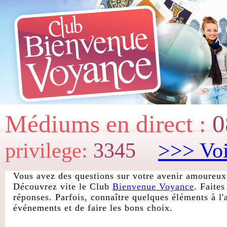
Médiums en direct :
0
privilege:
3345
>>> Voi
Vous avez des questions sur votre avenir amoureux,
Découvrez vite le Club
Bienvenue Voyance
. Faite
réponses. Parfois, connaître quelques éléments à l'
événements et de faire les bons choix.