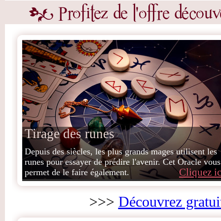
Tirage des runes
Depuis des siècles, les plus grands mages utilisent les
runes pour essayer de prédire l'avenir. Cet Oracle vous
Cliquez ic
permet de le faire également.
>>>
Découvrez gratui