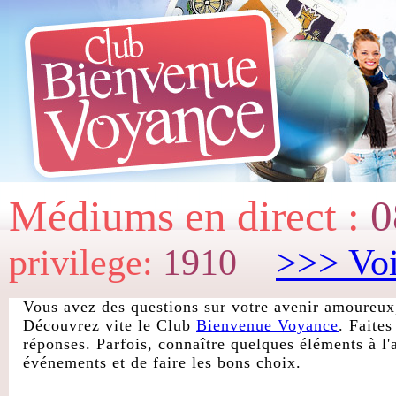
Médiums en direct :
0
privilege:
1910
>>> Voi
Vous avez des questions sur votre avenir amoureux,
Découvrez vite le Club
Bienvenue Voyance
. Faite
réponses. Parfois, connaître quelques éléments à l'
événements et de faire les bons choix.