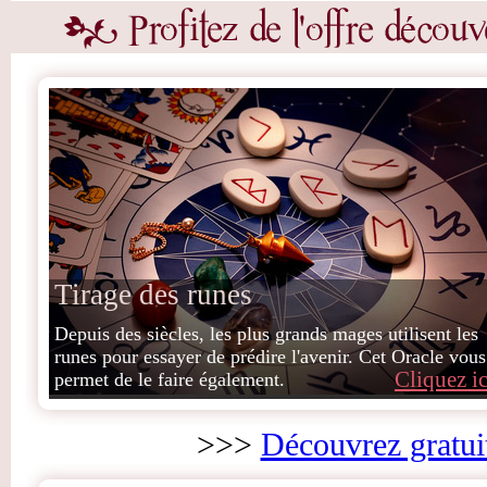
Tirage des runes
Depuis des siècles, les plus grands mages utilisent les
runes pour essayer de prédire l'avenir. Cet Oracle vous
Cliquez ic
permet de le faire également.
>>>
Découvrez gratui