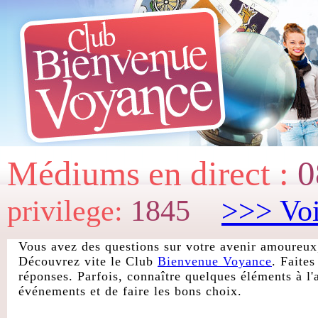
Médiums en direct :
0
privilege:
1845
>>> Voi
Vous avez des questions sur votre avenir amoureux,
Découvrez vite le Club
Bienvenue Voyance
. Faite
réponses. Parfois, connaître quelques éléments à l'
événements et de faire les bons choix.