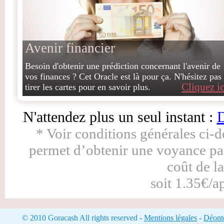
Avenir financier
Besoin d'obtenir une prédiction concernant l'avenir de
vos finances ? Cet Oracle est là pour ça. N'hésitez pas
Cliquez ic
tirer les cartes pour en savoir plus.
N'attendez plus un seul instant :
D
* Voir conditions générales ci-
permet d’obtenir une voyance pa
coût de l
soit 1.35€/a
© 2010 Goracash All rights reserved -
Mentions légales
-
Déonto