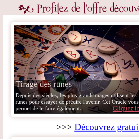
Tirage des runes
Depuis des siècles, les plus grands mages utilisent les
runes pour essayer de prédire l'avenir. Cet Oracle vous
Cliquez ic
permet de le faire également.
>>>
Découvrez gratui