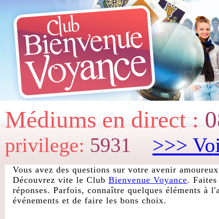
Médiums en direct :
0
privilege:
5931
>>> Voi
Vous avez des questions sur votre avenir amoureux,
Découvrez vite le Club
Bienvenue Voyance
. Faite
réponses. Parfois, connaître quelques éléments à l'
événements et de faire les bons choix.