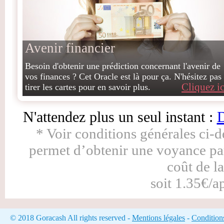
Avenir financier
Besoin d'obtenir une prédiction concernant l'avenir de
vos finances ? Cet Oracle est là pour ça. N'hésitez pas
Cliquez ic
tirer les cartes pour en savoir plus.
N'attendez plus un seul instant :
D
* Voir conditions générales ci-
permet d’obtenir une voyance pa
coût de l
soit 1.35€/a
© 2018 Goracash All rights reserved -
Mentions légales
-
Condition