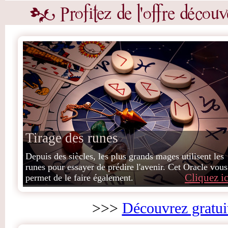
Tirage des runes
Depuis des siècles, les plus grands mages utilisent les
runes pour essayer de prédire l'avenir. Cet Oracle vous
Cliquez ic
permet de le faire également.
>>>
Découvrez gratui