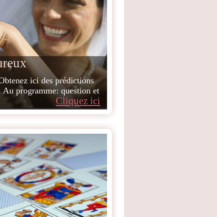
ureux
 Obtenez ici des prédictions
 Au programme: question et
Cliquez ici