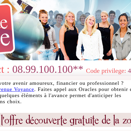
t :
08.99.100.100**
Code privilege:
4
votre avenir amoureux, financier ou professionnel ?
venue Voyance
. Faites appel aux Oracles pour obtenir 
quelques éléments à l'avance permet d'anticiper les
ons choix.