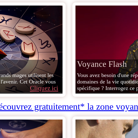
Voyance Flash
rands mages utilisent les
Vous avez besoin d'une rép
 l'avenir. Cet Oracle vous
domaines de la vie quotidi
Cliquez ici
spécifique ? Interrogez ce 
couvrez gratuitement* la zone voya