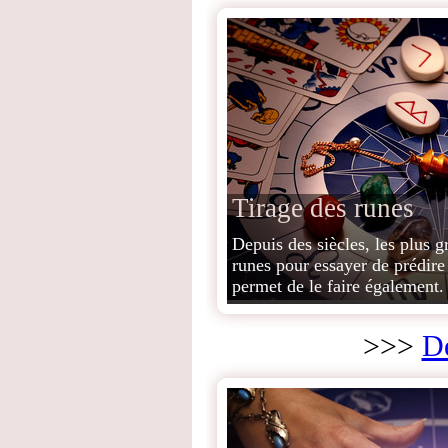
Tirage des runes
Depuis des siècles, les plus g
runes pour essayer de prédire
permet de le faire également.
>>>
Dé