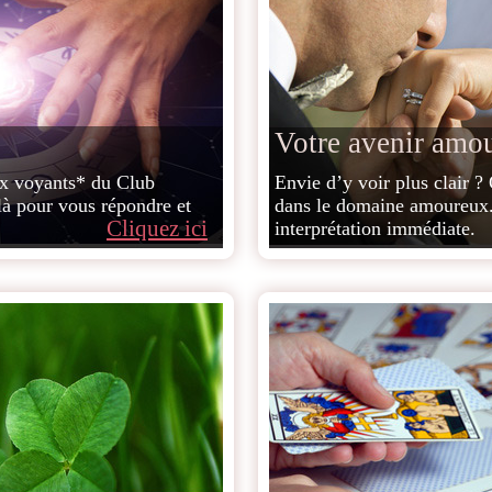
Votre avenir amo
ux voyants* du Club
Envie d’y voir plus clair ?
là pour vous répondre et
dans le domaine amoureux.
Cliquez ici
interprétation immédiate.