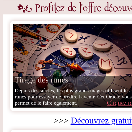
Tirage des runes
Depuis des siècles, les plus grands mages utilisent les
runes pour essayer de prédire l'avenir. Cet Oracle vous
Cliquez ic
permet de le faire également.
>>>
Découvrez gratui