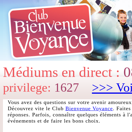
Médiums en direct :
0
privilege:
1627
>>> Voi
Vous avez des questions sur votre avenir amoureux,
Découvrez vite le Club
Bienvenue Voyance
. Faite
réponses. Parfois, connaître quelques éléments à l'
événements et de faire les bons choix.