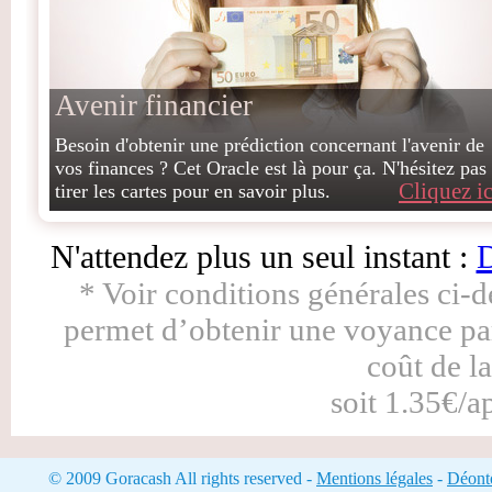
Avenir financier
Besoin d'obtenir une prédiction concernant l'avenir de
vos finances ? Cet Oracle est là pour ça. N'hésitez pas
Cliquez ic
tirer les cartes pour en savoir plus.
N'attendez plus un seul instant :
D
* Voir conditions générales ci-
permet d’obtenir une voyance pa
coût de l
soit 1.35€/a
© 2009 Goracash All rights reserved -
Mentions légales
-
Déonto