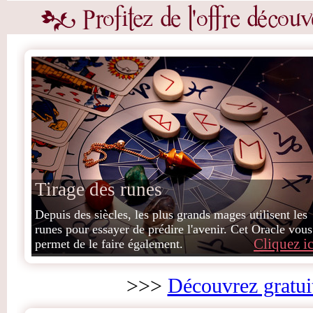
Tirage des runes
Depuis des siècles, les plus grands mages utilisent les
runes pour essayer de prédire l'avenir. Cet Oracle vous
Cliquez ic
permet de le faire également.
>>>
Découvrez gratui