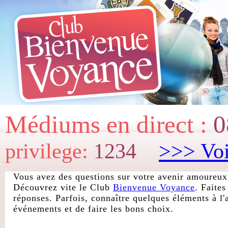
Médiums en direct :
0
privilege:
1234
>>> Voi
Vous avez des questions sur votre avenir amoureux,
Découvrez vite le Club
Bienvenue Voyance
. Faite
réponses. Parfois, connaître quelques éléments à l'
événements et de faire les bons choix.