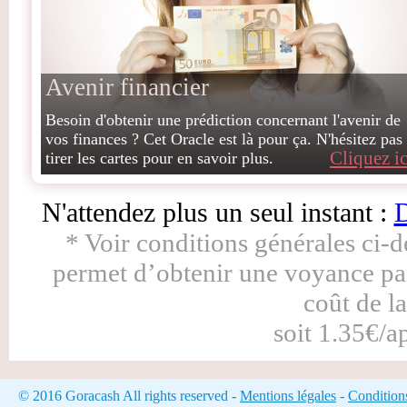
Avenir financier
Besoin d'obtenir une prédiction concernant l'avenir de
vos finances ? Cet Oracle est là pour ça. N'hésitez pas
Cliquez ic
tirer les cartes pour en savoir plus.
N'attendez plus un seul instant :
D
* Voir conditions générales ci-
permet d’obtenir une voyance pa
coût de l
soit 1.35€/a
© 2016 Goracash All rights reserved -
Mentions légales
-
Condition