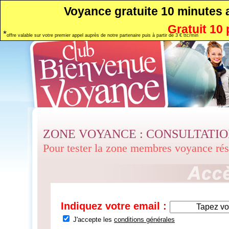
Voyance gratuite 10 minutes
Gratuit 10
*
offre valable sur votre premier appel auprès de notre partenaire puis à partir de 3 € ttc/min
ZONE VOYANCE : CONSULTATI
Pour tester la zone membres voyance ré
Indiquez votre email :
J'accepte les
conditions générales