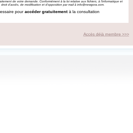
aitement de votre demande. Conformément à la loi relative aux fichiers, à l'informatique et
 droit d'accès, de modification et d'opposition par mail à
info@newgora.com
.
cessaire pour
accéder gratuitement
à la consultation
Accès déjà membre >>>