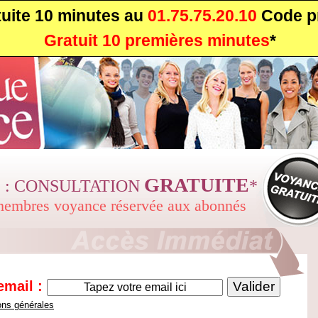
uite 10 minutes au
01.75.75.20.10
Code pr
Gratuit 10 premières minutes
*
GRATUITE
 : CONSULTATION
*
 membres voyance réservée aux abonnés
email :
ons générales