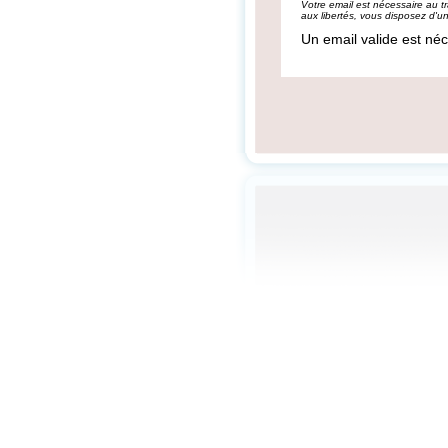
Votre email est nécessaire au tr
aux libertés, vous disposez d'un
Un email valide est né