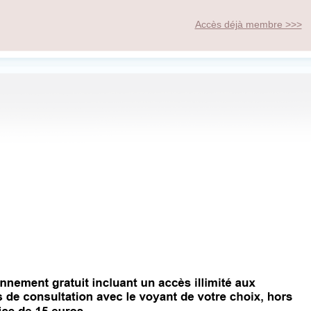
Accès déjà membre >>>