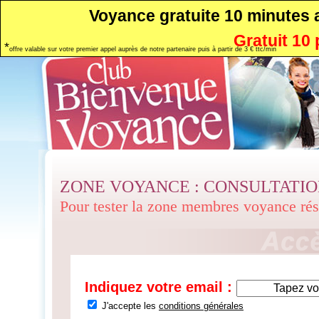
Voyance gratuite 10 minutes
Gratuit 10
*
offre valable sur votre premier appel auprès de notre partenaire puis à partir de 3 € ttc/min
ZONE VOYANCE : CONSULTATI
Pour tester la zone membres voyance ré
Indiquez votre email :
J'accepte les
conditions générales